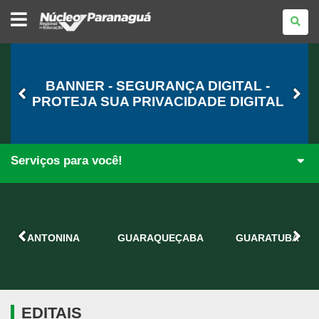
NÚCLEO
REGIONAL
DE
EDUCAÇÃO
DE
PARANAGUÁ
BANNER - SEGURANÇA DIGITAL -
PROTEJA SUA PRIVACIDADE DIGITAL
Serviços para você!
ANTONINA
GUARAQUEÇABA
GUARATUBA
EDITAIS