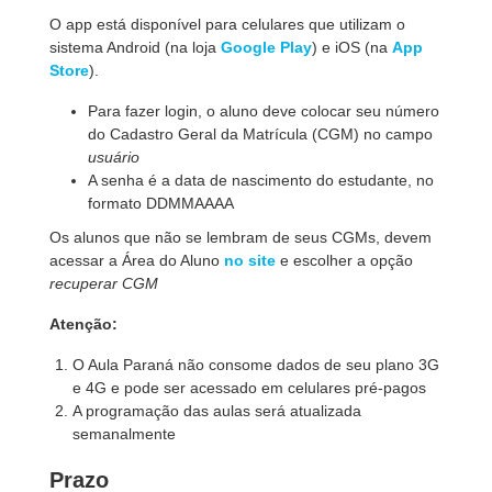
O app está disponível para celulares que utilizam o
sistema Android (na loja
Google Play
) e iOS (na
App
Store
).
Para fazer login, o aluno deve colocar seu número
do Cadastro Geral da Matrícula (CGM) no campo
usuário
A senha é a data de nascimento do estudante, no
formato DDMMAAAA
Os alunos que não se lembram de seus CGMs, devem
acessar a Área do Aluno
no site
e escolher a opção
recuperar CGM
Atenção:
O Aula Paraná não consome dados de seu plano 3G
e 4G e pode ser acessado em celulares pré-pagos
A programação das aulas será atualizada
semanalmente
Prazo