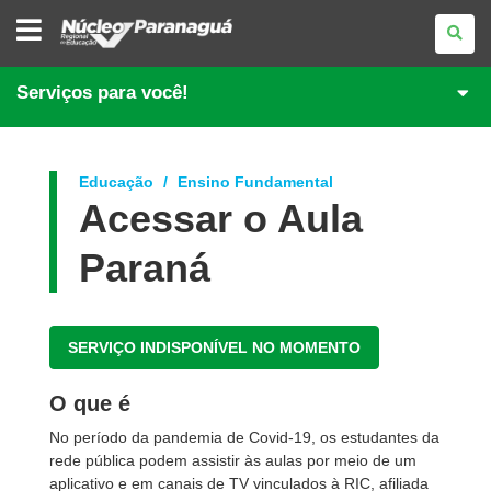
NÚCLEO
REGIONAL
DE
EDUCAÇÃO
DE
Serviços para você!
PARANAGUÁ
Educação
Ensino Fundamental
Acessar o Aula
Paraná
SERVIÇO INDISPONÍVEL NO MOMENTO
O que é
No período da pandemia de Covid-19, os estudantes da
rede pública podem assistir às aulas por meio de um
aplicativo e em canais de TV vinculados à RIC, afiliada