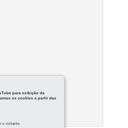
ouTube para exibição de
tamos os cookies a partir das
o visitante.