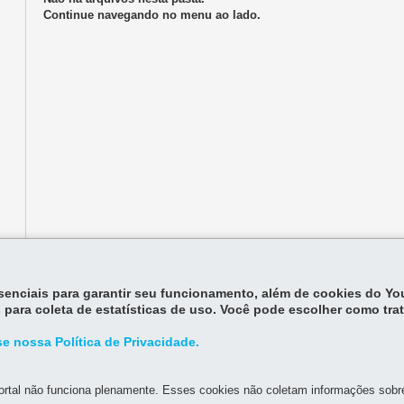
Continue navegando no menu ao lado.
essenciais para garantir seu funcionamento, além de cookies do Y
 para coleta de estatísticas de uso. Você pode escolher como tra
e nossa Política de Privacidade.
rtal não funciona plenamente. Esses cookies não coletam informações sobre 