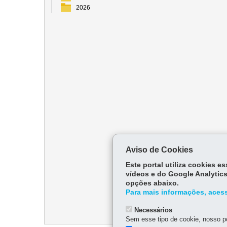
2026
Aviso de Cookies
Este portal utiliza cookies 
vídeos e do Google Analytics
opções abaixo.
Para mais informações, acess
Necessários
Sem esse tipo de cookie, nosso po