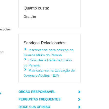
Quanto custa:
Gratuito
escolas
Serviços Relacionados:
Inscrever-se para seleção da
no.
Guarda Mirim do Paraná
Consultar a Rede de Ensino
do Paraná
Matricular-se na Educação de
Jovens e Adultos - EJA
ÓRGÃO RESPONSÁVEL
o
.
PERGUNTAS FREQUENTES
DEIXE SUA OPINIÃO