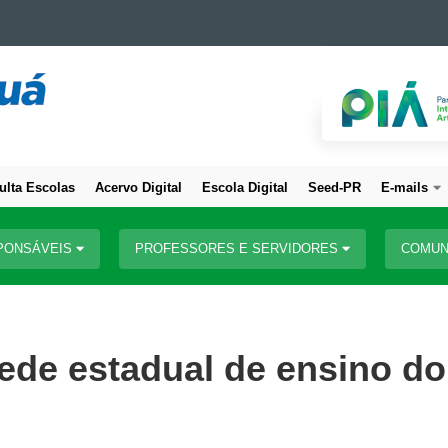
ulta Escolas
Acervo Digital
Escola Digital
Seed-PR
E-mails
PONSÁVEIS
PROFESSORES E SERVIDORES
COMUN
rede estadual de ensino do