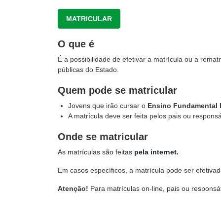
MATRICULAR
O que é
É a possibilidade de efetivar a matrícula ou a rema
públicas do Estado.
Quem pode se matricular
Jovens que irão cursar o
Ensino Fundamental I
A matrícula deve ser feita pelos pais ou responsá
Onde se matricular
As matrículas são feitas
pela internet.
Em casos específicos, a matrícula pode ser efetiva
Atenção!
Para matrículas on-line, pais ou respons