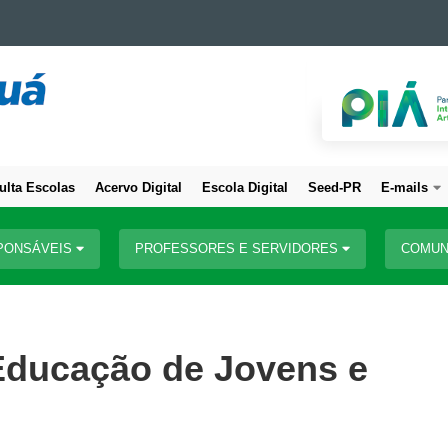
ulta Escolas
Acervo Digital
Escola Digital
Seed-PR
E-mails
PONSÁVEIS
PROFESSORES E SERVIDORES
COMUN
 Educação de Jovens e