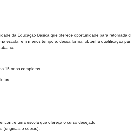
idade da Educação Básica que oferece oportunidade para retomada 
tória escolar em menos tempo e, dessa forma, obtenha qualificação par
rabalho.
so 15 anos completos.
letos.
, encontre uma escola que ofereça o curso desejado
 (originais e cópias):