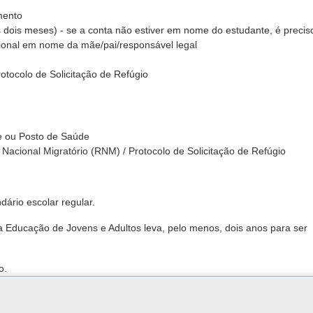
mento
os dois meses) - se a conta não estiver em nome do estudante, é precis
onal em nome da mãe/pai/responsável legal
otocolo de Solicitação de Refúgio
e ou Posto de Saúde
Nacional Migratório (RNM) / Protocolo de Solicitação de Refúgio
ário escolar regular.
a Educação de Jovens e Adultos leva, pelo menos, dois anos para ser
o.