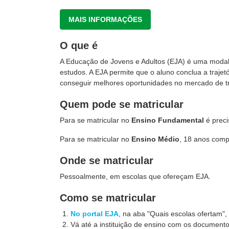
MAIS INFORMAÇÕES
O que é
A Educação de Jovens e Adultos (EJA) é uma modal
estudos. A EJA permite que o aluno conclua a traje
conseguir melhores oportunidades no mercado de t
Quem pode se matricular
Para se matricular no
Ensino Fundamental
é preci
Para se matricular no
Ensino Médio
, 18 anos comp
Onde se matricular
Pessoalmente, em escolas que ofereçam EJA.
Como se matricular
No portal EJA
, na aba "Quais escolas ofertam"
Vá até a instituição de ensino com os documentos