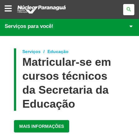
NÚCLEO
REGIONAL
DE
EDUCAÇÃO
DE
Serviços para você!
PARANAGUÁ
Serviços
Educação
Matricular-se em
cursos técnicos
da Secretaria da
Educação
MAIS INFORMAÇÕES