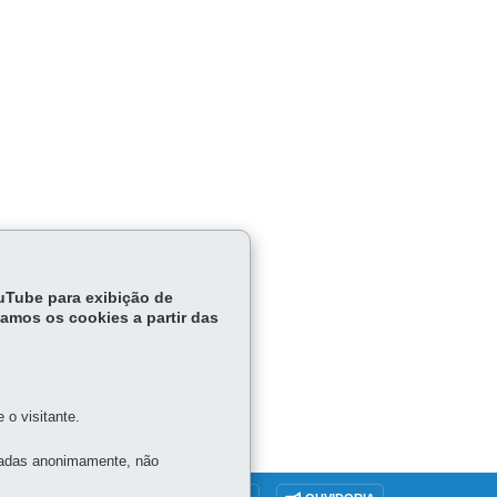
ouTube para exibição de
tamos os cookies a partir das
o visitante.
tadas anonimamente, não