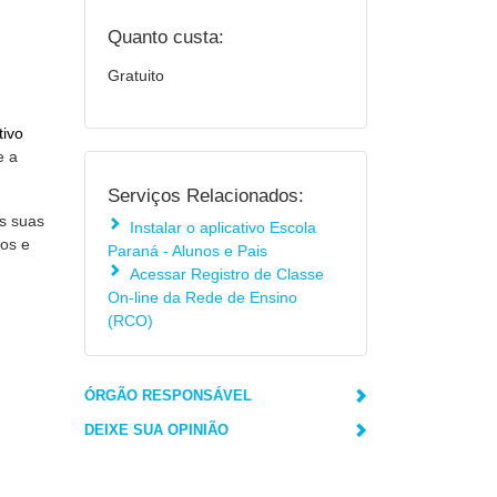
Quanto custa:
Gratuito
tivo
e a
Serviços Relacionados:
s suas
Instalar o aplicativo Escola
ios e
Paraná - Alunos e Pais
Acessar Registro de Classe
On-line da Rede de Ensino
(RCO)
ÓRGÃO RESPONSÁVEL
DEIXE SUA OPINIÃO