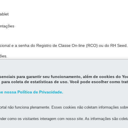
ablet
entações
cional e a senha do Registro de Classe On-line (RCO)
ou do RH Seed.
ões.
essenciais para garantir seu funcionamento, além de cookies do Y
 para coleta de estatísticas de uso. Você pode escolher como tra
e nossa Política de Privacidade.
rtal não funciona plenamente. Esses cookies não coletam informações sobre 
der como os visitantes interagem com nosso site. As informações são cole