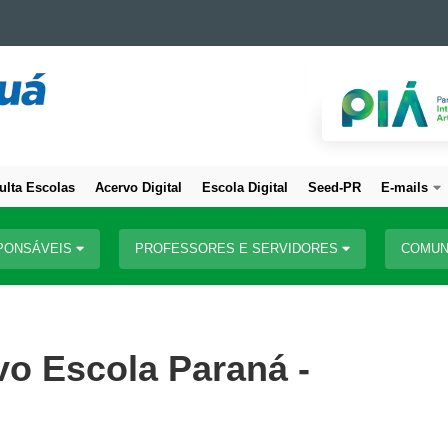
ulta Escolas
Acervo Digital
Escola Digital
Seed-PR
E-mails
PONSÁVEIS
PROFESSORES E SERVIDORES
COMUN
ivo Escola Paraná -