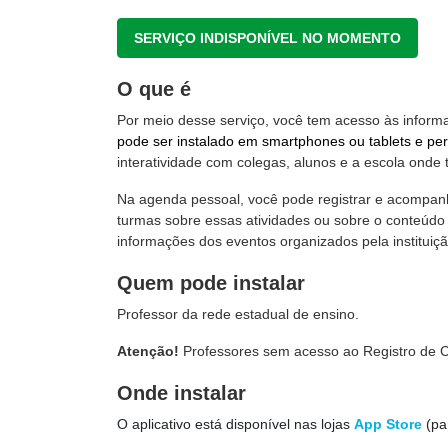
SERVIÇO INDISPONÍVEL NO MOMENTO
O que é
Por meio desse serviço, você tem acesso às inform
pode ser instalado em smartphones ou tablets e pe
interatividade com colegas, alunos e a escola onde 
Na agenda pessoal, você pode registrar e acompanh
turmas sobre essas atividades ou sobre o conteúdo t
informações dos eventos organizados pela instituiç
Quem pode instalar
Professor da rede estadual de ensino.
Atenção!
Professores sem acesso ao Registro de C
Onde instalar
O aplicativo está disponível nas lojas
App Store
(pa